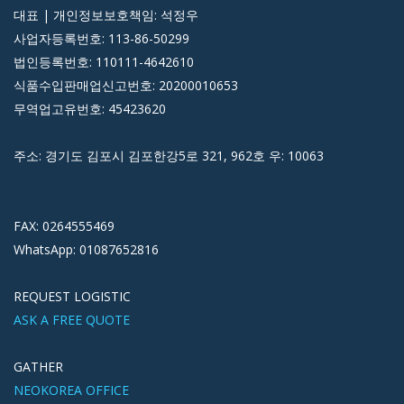
대표 | 개인정보보호책임: 석정우
사업자등록번호: 113-86-50299
법인등록번호: 110111-4642610
식품수입판매업신고번호: 20200010653
무역업고유번호: 45423620
주소: 경기도 김포시 김포한강5로 321, 962호 우: 10063
FAX: 0264555469
WhatsApp: 01087652816
REQUEST LOGISTIC
ASK A FREE QUOTE
GATHER
NEOKOREA OFFICE