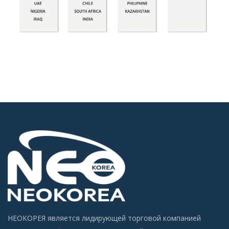
НЕОКОРЕЯ является лидирующей торговой компанией